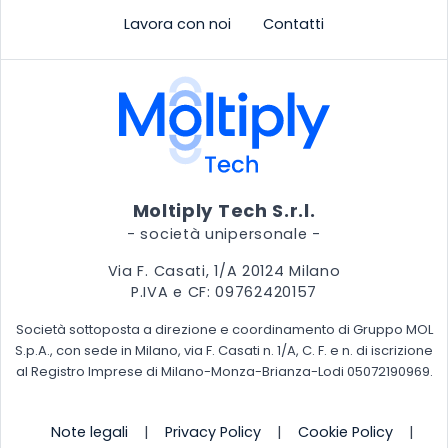
Lavora con noi
Contatti
Moltiply Tech S.r.l.
- società unipersonale -
Via F. Casati, 1/A 20124 Milano
P.IVA e CF: 09762420157
Società sottoposta a direzione e coordinamento di Gruppo MOL
S.p.A., con sede in Milano, via F. Casati n. 1/A, C. F. e n. di iscrizione
al Registro Imprese di Milano-Monza-Brianza-Lodi 05072190969.
Note legali
|
Privacy Policy
|
Cookie Policy
|