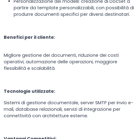
Personalizzazione dei modelli: creazione di DocSet a
partire da template personalizzabili, con possibilità di
produrre documenti specifici per diversi destinatari.
Benefici per il cliente:
Migliore gestione dei documenti, riduzione dei costi
operativi, automazione delle operazioni, maggiore
flessibilità e scalabilità.
Tecnologie utilizzate:
Sistemi di gestione documentale, server SMTP per invio e-
mail, database relazionali, servizi di integrazione per
connettività con architetture esterne.
Vantaggi Competitivi: