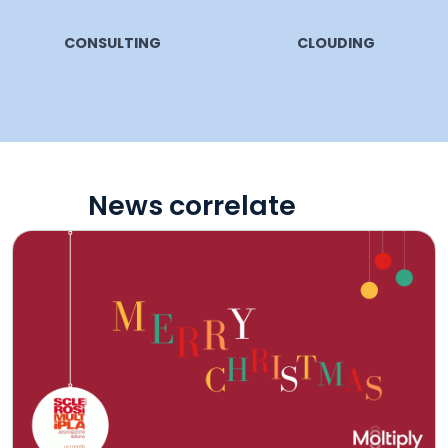
CONSULTING
CLOUDING
News correlate