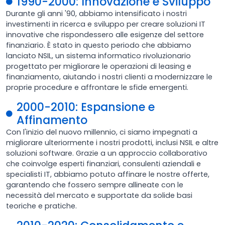
1990-2000: Innovazione e Sviluppo
Durante gli anni '90, abbiamo intensificato i nostri
investimenti in ricerca e sviluppo per creare soluzioni IT
innovative che rispondessero alle esigenze del settore
finanziario. È stato in questo periodo che abbiamo
lanciato NSIL, un sistema informatico rivoluzionario
progettato per migliorare le operazioni di leasing e
finanziamento, aiutando i nostri clienti a modernizzare le
proprie procedure e affrontare le sfide emergenti.
2000-2010: Espansione e
Affinamento
Con l'inizio del nuovo millennio, ci siamo impegnati a
migliorare ulteriormente i nostri prodotti, inclusi NSIL e altre
soluzioni software. Grazie a un approccio collaborativo
che coinvolge esperti finanziari, consulenti aziendali e
specialisti IT, abbiamo potuto affinare le nostre offerte,
garantendo che fossero sempre allineate con le
necessità del mercato e supportate da solide basi
teoriche e pratiche.