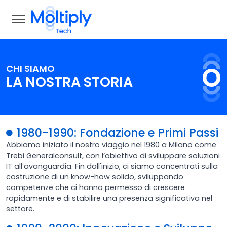
CHI SIAMO
LA NOSTRA STORIA
1980-1990: Fondazione e Primi Passi
Abbiamo iniziato il nostro viaggio nel 1980 a Milano come
Trebi Generalconsult, con l’obiettivo di sviluppare soluzioni
IT all’avanguardia. Fin dall'inizio, ci siamo concentrati sulla
costruzione di un know-how solido, sviluppando
competenze che ci hanno permesso di crescere
rapidamente e di stabilire una presenza significativa nel
settore.